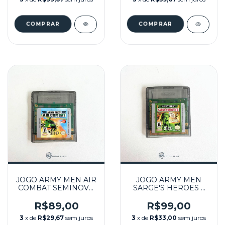
JOGO ARMY MEN AIR
JOGO ARMY MEN
COMBAT SEMINOVO
SARGE'S HEROES 2
- GBC
SEMINOVO - GBC
R$89,00
R$99,00
3
x de
R$29,67
sem juros
3
x de
R$33,00
sem juros