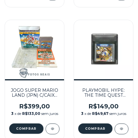
JOGO SUPER MARIO
PLAYMOBIL HYPE:
LAND (JPN) C/CAIXA
THE TIME QUEST
SEMINOVO - GB
SEMINOVO - GBC
R$399,00
R$149,00
3
x de
R$133,00
sem juros
3
x de
R$49,67
sem juros