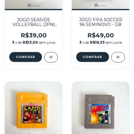
JOGO SEASIDE
JOGO FIFA SOCCER
VOLLEYBALL (JPN)
96 SEMINOVO - GB
SEMINOVO - GB
R$39,00
R$49,00
3
x de
R$13,00
sem juros
3
x de
R$16,33
sem juros