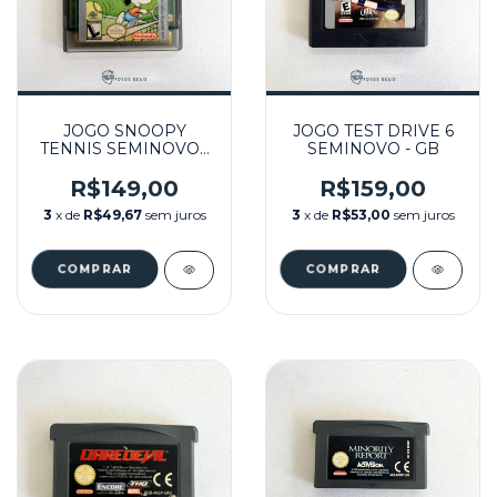
JOGO SNOOPY
JOGO TEST DRIVE 6
TENNIS SEMINOVO -
SEMINOVO - GB
GB
R$149,00
R$159,00
3
x de
R$49,67
sem juros
3
x de
R$53,00
sem juros