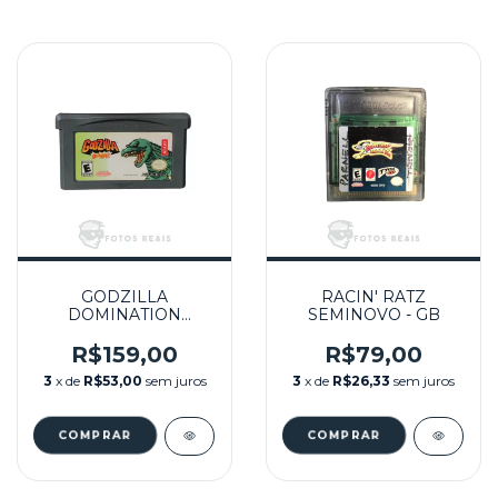
GODZILLA
RACIN' RATZ
DOMINATION
SEMINOVO - GB
SEMINOVO - GBA
R$159,00
R$79,00
3
x de
R$53,00
sem juros
3
x de
R$26,33
sem juros