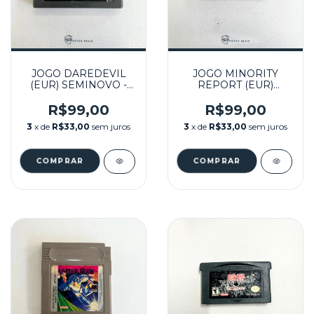
JOGO DAREDEVIL
JOGO MINORITY
(EUR) SEMINOVO -
REPORT (EUR)
GBA
SEMINOVO - GBA
R$99,00
R$99,00
3
x de
R$33,00
sem juros
3
x de
R$33,00
sem juros