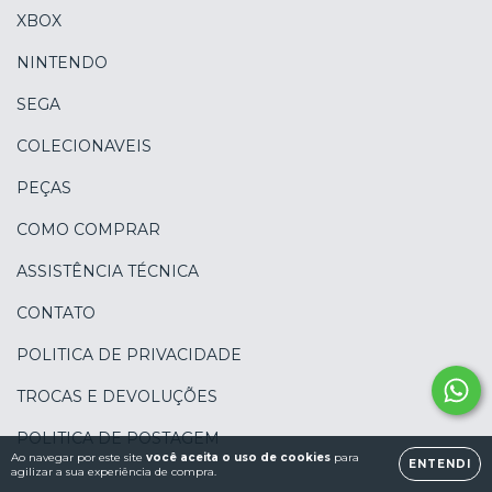
XBOX
NINTENDO
SEGA
COLECIONAVEIS
PEÇAS
COMO COMPRAR
ASSISTÊNCIA TÉCNICA
CONTATO
POLITICA DE PRIVACIDADE
TROCAS E DEVOLUÇÕES
POLITICA DE POSTAGEM
Ao navegar por este site
você aceita o uso de cookies
para
ENTENDI
agilizar a sua experiência de compra.