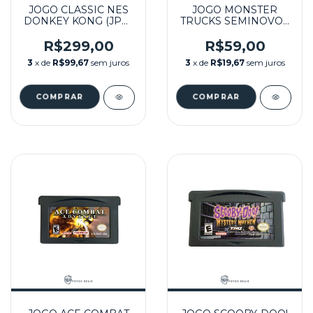
JOGO CLASSIC NES
JOGO MONSTER
DONKEY KONG (JPN)
TRUCKS SEMINOVO -
SEMINOVO - GBA
GBA
R$299,00
R$59,00
3
x de
R$99,67
sem juros
3
x de
R$19,67
sem juros