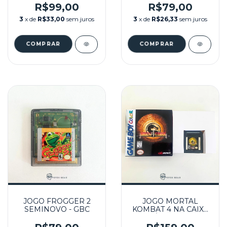
GBC
SEMINOVO - GBC
R$99,00
R$79,00
3
x de
R$33,00
sem juros
3
x de
R$26,33
sem juros
JOGO FROGGER 2
JOGO MORTAL
SEMINOVO - GBC
KOMBAT 4 NA CAIXA
REPRÔ SEMINOVO -
GBC