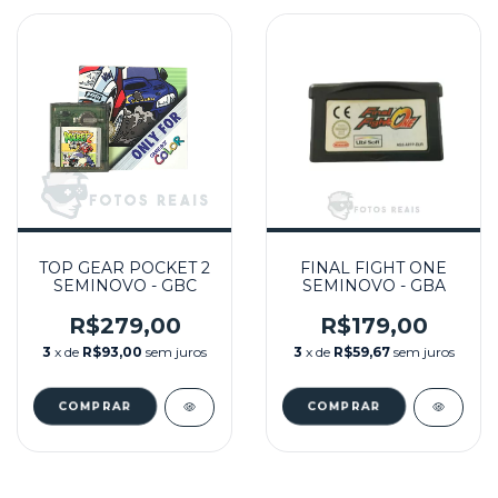
TOP GEAR POCKET 2
FINAL FIGHT ONE
SEMINOVO - GBC
SEMINOVO - GBA
R$279,00
R$179,00
3
x de
R$93,00
sem juros
3
x de
R$59,67
sem juros