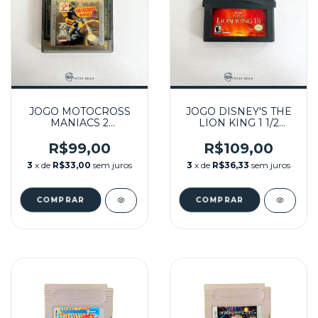
JOGO MOTOCROSS
JOGO DISNEY'S THE
MANIACS 2
LION KING 1 1/2
SEMINOVO - GBC
SEMINOVO - GBA
R$99,00
R$109,00
3
x de
R$33,00
sem juros
3
x de
R$36,33
sem juros