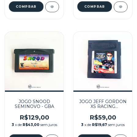
JOGO SNOOD
JOGO JEFF GORDON
SEMINOVO - GBA
XS RACING
SEMINOVO - GBC
R$129,00
R$59,00
3
x de
R$43,00
sem juros
3
x de
R$19,67
sem juros