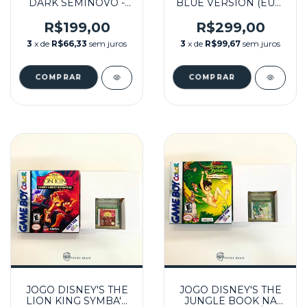
DARK SEMINOVO -
BLUE VERSION (EUR)
GBC
SEMINOVO - GB
R$199,00
R$299,00
3
x de
R$66,33
sem juros
3
x de
R$99,67
sem juros
JOGO DISNEY'S THE
JOGO DISNEY'S THE
LION KING SYMBA'S
JUNGLE BOOK NA