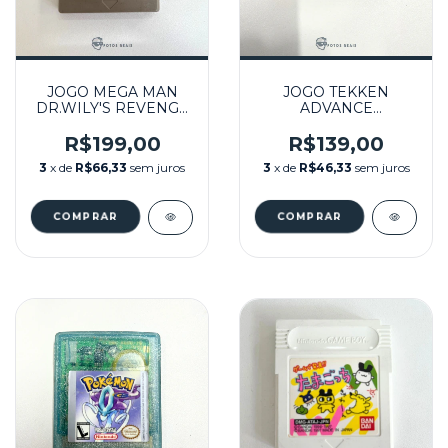
JOGO MEGA MAN
JOGO TEKKEN
DR.WILY'S REVENGE
ADVANCE
SEMINOVO - GB
SEMINOVO - GBA
R$199,00
R$139,00
3
x de
R$66,33
sem juros
3
x de
R$46,33
sem juros