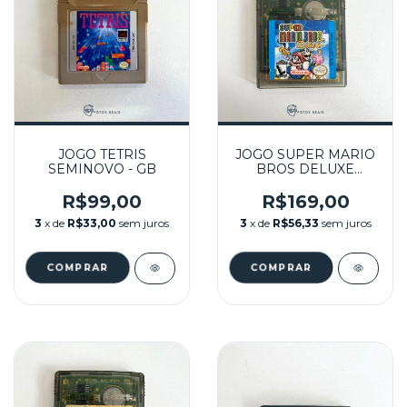
JOGO TETRIS
JOGO SUPER MARIO
SEMINOVO - GB
BROS DELUXE
SEMINOVO - GBC
R$99,00
R$169,00
3
x de
R$33,00
sem juros
3
x de
R$56,33
sem juros