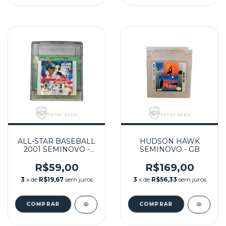
ALL-STAR BASEBALL
HUDSON HAWK
2001 SEMINOVO -
SEMINOVO - GB
GBC
R$59,00
R$169,00
3
x de
R$19,67
sem juros
3
x de
R$56,33
sem juros