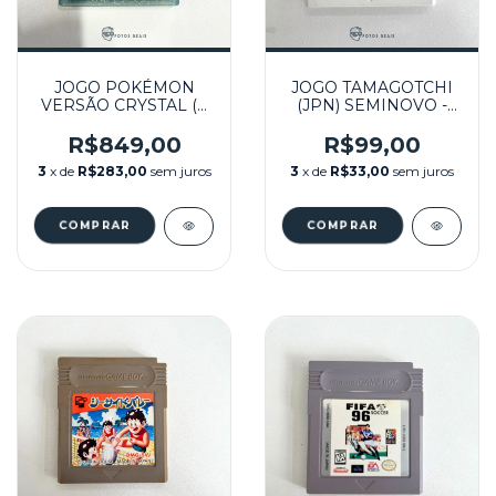
JOGO POKÉMON
JOGO TAMAGOTCHI
VERSÃO CRYSTAL (1)
(JPN) SEMINOVO -
SEMINOVO - GBC
GB
R$849,00
R$99,00
3
x de
R$283,00
sem juros
3
x de
R$33,00
sem juros