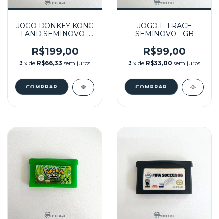
JOGO DONKEY KONG
JOGO F-1 RACE
LAND SEMINOVO -
SEMINOVO - GB
GB
R$199,00
R$99,00
3
x de
R$66,33
sem juros
3
x de
R$33,00
sem juros