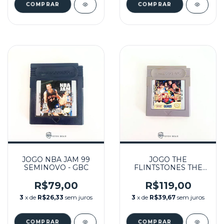
JOGO NBA JAM 99
JOGO THE
SEMINOVO - GBC
FLINTSTONES THE
MOVIE SEMINOVO -
GB
R$79,00
R$119,00
3
x de
R$26,33
sem juros
3
x de
R$39,67
sem juros