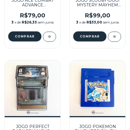
JOGO ACE COMBAT
JOGO SCOOBY-DOO!
ADVANCE
MYSTERY MAYHEM
SEMINOVO - GBA
SEMINOVO - GBA
R$79,00
R$99,00
3
x de
R$26,33
sem juros
3
x de
R$33,00
sem juros
JOGO PERFECT
JOGO POKEMON