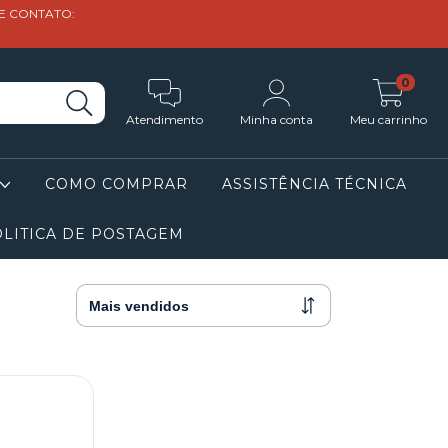
DE CONTATO:
0
Atendimento
Minha conta
Meu carrinho
COMO COMPRAR
ASSISTÊNCIA TÉCNICA
LITICA DE POSTAGEM