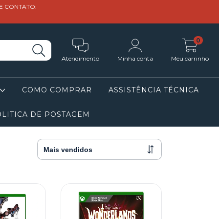
DE CONTATO:
0
Atendimento
Minha conta
Meu carrinho
COMO COMPRAR
ASSISTÊNCIA TÉCNICA
LITICA DE POSTAGEM