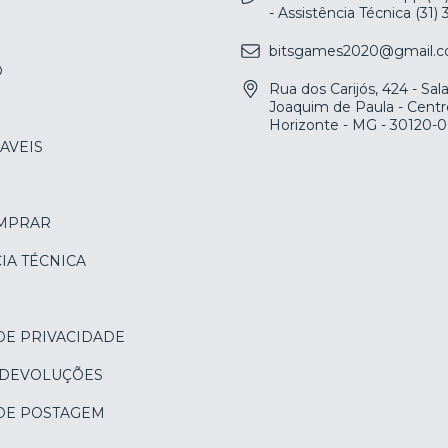
- Assistência Técnica (31)
bitsgames2020@gmail.
O
Rua dos Carijós, 424 - Sa
Joaquim de Paula - Centr
Horizonte - MG - 30120-
AVEIS
MPRAR
IA TÉCNICA
DE PRIVACIDADE
 DEVOLUÇÕES
 DE POSTAGEM