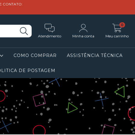
DE CONTATO:
0
Atendimento
Minha conta
Meu carrinho
COMO COMPRAR
ASSISTÊNCIA TÉCNICA
LITICA DE POSTAGEM