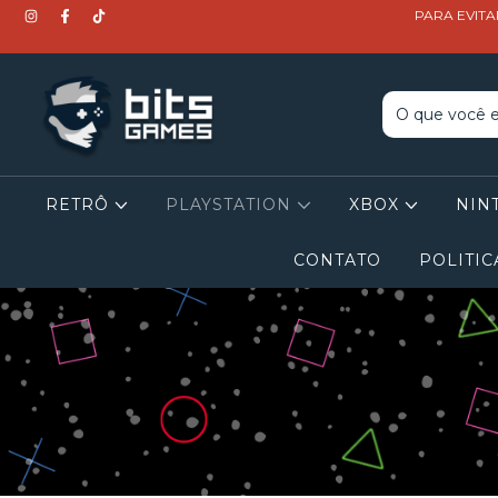
PARA EVITA
RETRÔ
PLAYSTATION
XBOX
NIN
CONTATO
POLITIC