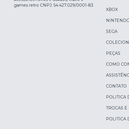
games retro CNPJ: 54.427.029/0001-83
XBOX
NINTEND
SEGA
COLECION
PEÇAS
COMO CO
ASSISTÊNC
CONTATO
POLITICA 
TROCAS E
POLITICA